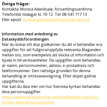
Övriga frågor:
Kontakta: Monica Adaniloaie, församlingsvärdinna.
Telefontid: tisdagar kl. 10-12 Tel: 08-541 717 13
Eller epost:
monica.adaniloaie@svenskakyrkan.se
Information med anledning av
Dataskyddsförordningen
När du bokar ett dop godkänner du att vi behandlar era
uppgifter för att fullgöra/uppfylla relevanta åtaganden
mellan oss, som exempelvis att skicka ut information och
bjuda in till verksamheter. De uppgifter som behandlas
är namn, personnummer, adress, e-postadress och
telefonnummer. Den rättsliga grunden för denna
behandling är intresseavvägning. Efter dopet gallras
uppgifterna.
Här kan du läsa mer om hur Svenska kyrkan behandlar
dina personuppgifter
https://www.svenskakyrkan.se/sa-behandlar-svenska-
kyrkan-dina-personuppgifter