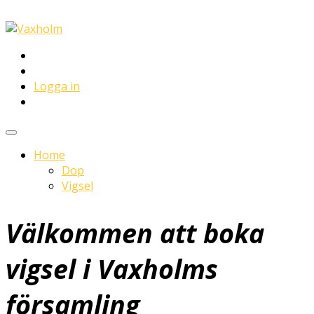
Logga in
Home
Dop
Vigsel
Välkommen att boka
vigsel i Vaxholms
församling