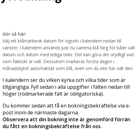
Gör så här:
Välj ett blåmarkerat datum för vigseln i kalendern nedan till
vänster. I kalendern används just nu samma blå färg för både valt
datum och datum med lediga tider. Det kan göra det otydligt vad
som faktiskt är valt.
Dessutom markeras första dagen i
månadsbytet automatiskt som blå, även om du inte har valt den.
I kalendern ser du vilken kyrka och vilka tider som är
tillgängliga. Fyll sedan i alla uppgifter i fälten nedan till
höger (rödmarkerade fält är obligatoriska).
Du kommer sedan att få en bokningsbekräftelse via e-
post inom de närmaste dagarna.
Observera att din bokning inte är genomförd förrän
du fått en bokningsbekräftelse från oss.