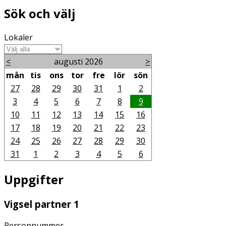
Sök och välj
Lokaler
<
augusti 2026
>
mån
tis
ons
tor
fre
lör
sön
27
28
29
30
31
1
2
3
4
5
6
7
8
9
10
11
12
13
14
15
16
17
18
19
20
21
22
23
24
25
26
27
28
29
30
31
1
2
3
4
5
6
Uppgifter
Vigsel partner 1
Personnummer